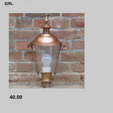
cm.
40.00