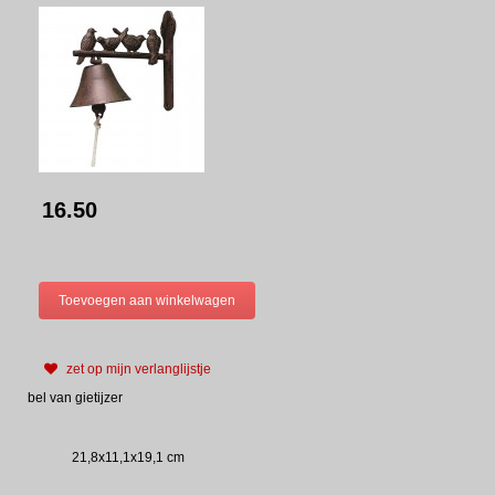
16.50
zet op mijn verlanglijstje
bel van gietijzer
21,8x11,1x19,1 cm