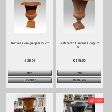
Tuinvaas van gietijzer 22 cm
Gietijzeren tuinvaas Hoog 62
cm
€
29.95
€
145.00
OP = OP