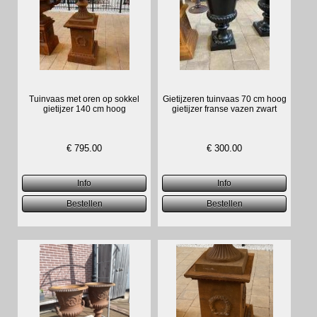
Tuinvaas met oren op sokkel
Gietijzeren tuinvaas 70 cm hoog
gietijzer 140 cm hoog
gietijzer franse vazen zwart
€
795.00
€
300.00