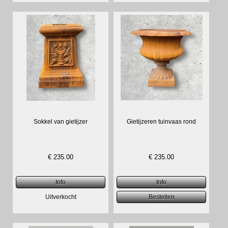
Sokkel van gietijzer
Gietijzeren tuinvaas rond
€
235.00
€
235.00