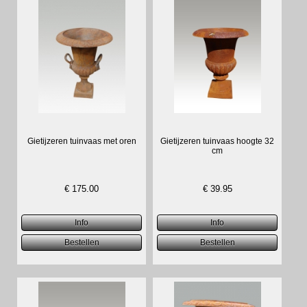
Gietijzeren tuinvaas met oren
Gietijzeren tuinvaas hoogte 32
cm
€
175.00
€
39.95