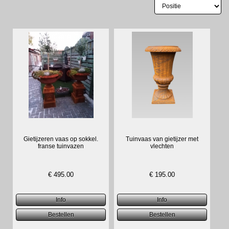
Gietijzeren vaas op sokkel.
Tuinvaas van gietijzer met
franse tuinvazen
vlechten
€
495.00
€
195.00