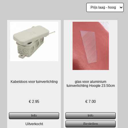
Kabeldoos voor tuinverlichting
glas voor aluminium
tuinverlichting Hoogte 23.50cm
€
2.95
€
7.00