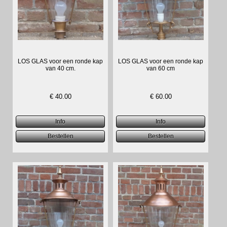
LOS GLAS voor een ronde kap
LOS GLAS voor een ronde kap
van 40 cm.
van 60 cm
€
40.00
€
60.00