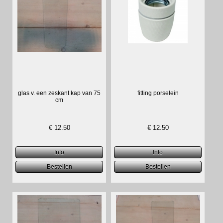
glas v. een zeskant kap van 75
fitting porselein
cm
€
12.50
€
12.50