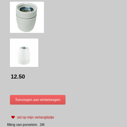
12.50
zet op mijn verlanglijstje
fitting van porselein. 3/8