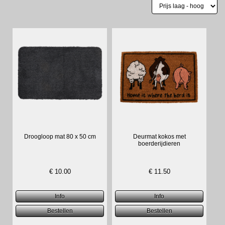
Droogloop mat 80 x 50 cm
Deurmat kokos met
boerderijdieren
€
10.00
€
11.50