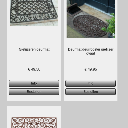
Gietijzeren deurmat
Deurmat deurrooster gietijzer
ovaal
€
49.50
€
49.95