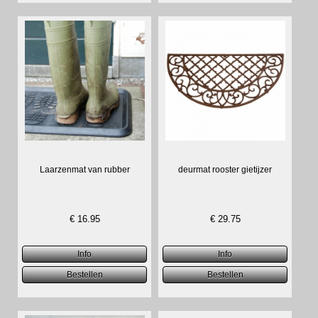
Laarzenmat van rubber
deurmat rooster gietijzer
€
16.95
€
29.75