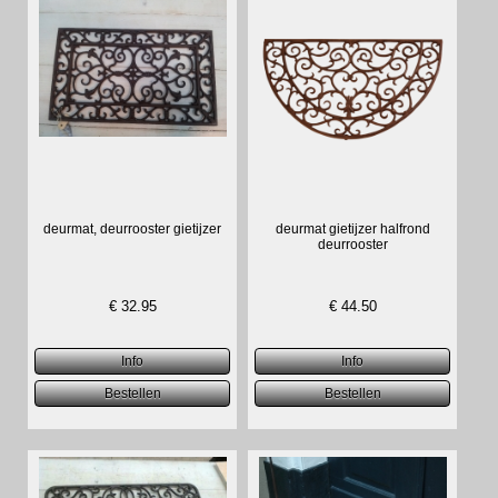
deurmat, deurrooster gietijzer
deurmat gietijzer halfrond
deurrooster
€
32.95
€
44.50