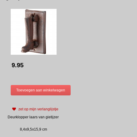
9.95
zet op mijn verlanglijstje
Deurklopper laars van gietijzer
8,4x9,5x15,9 cm