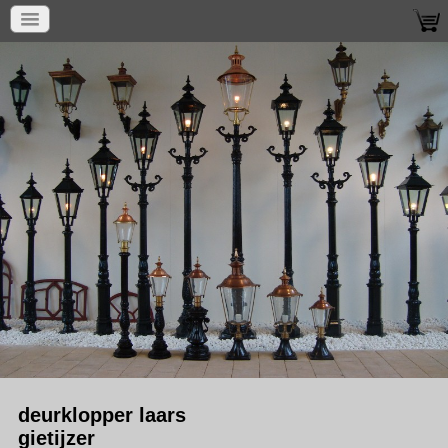
deurklopper laars
gietijzer