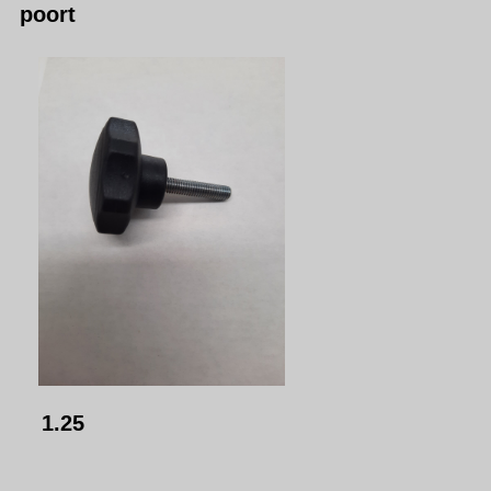
poort
1.25