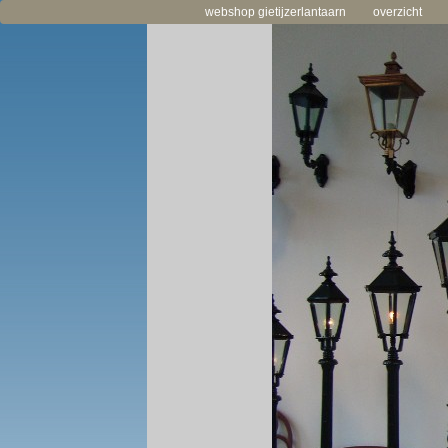
webshop gietijzerlantaarn
overzicht