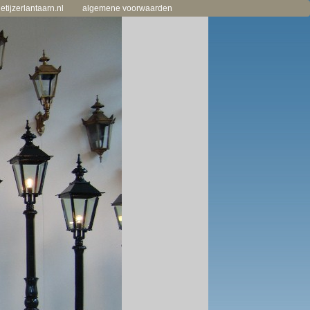
tijzerlantaarn.nl
algemene voorwaarden