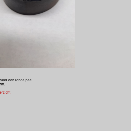
 voor een ronde paal
mm.
erzicht