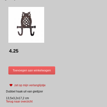
4.25
zet op mijn verlanglijstje
Dubbel haak uil van gietijzer
13,5x3,2x17,2 cm
Terug naar overzicht