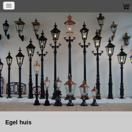
Egel huis