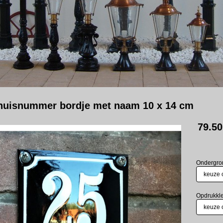
 huisnummer bordje met naam 10 x 14 cm
79.50
Ondergro
Opdrukkl