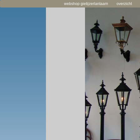
webshop gietijzerlantaarn
overzicht