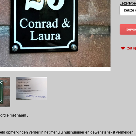
Lettertype
zet op
rdje met naam .
veld opmerkingen verder in het menu u huisnummer en gewenste tekst vermelden.