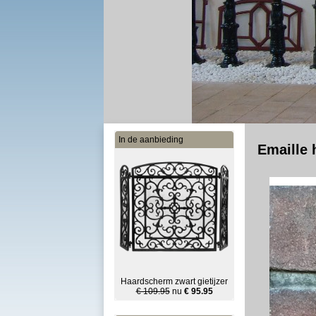
In de aanbieding
Emaille
Haardscherm zwart gietijzer
€ 109.95
nu
€ 95.95