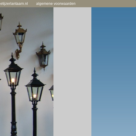
tijzerlantaarn.nl
algemene voorwaarden