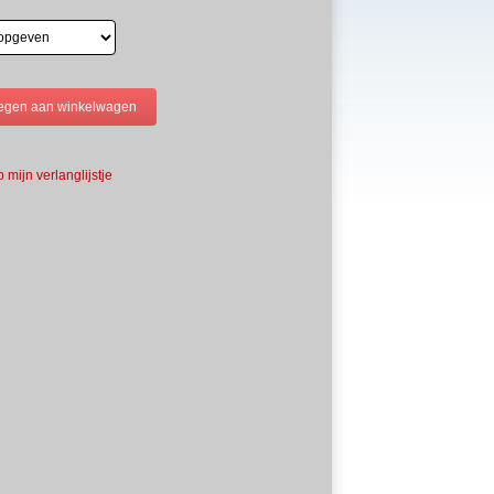
 mijn verlanglijstje