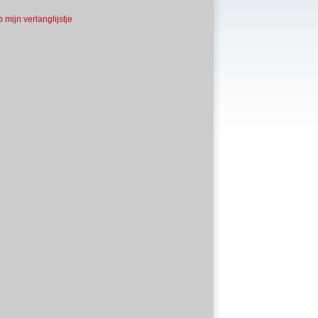
 mijn verlanglijstje