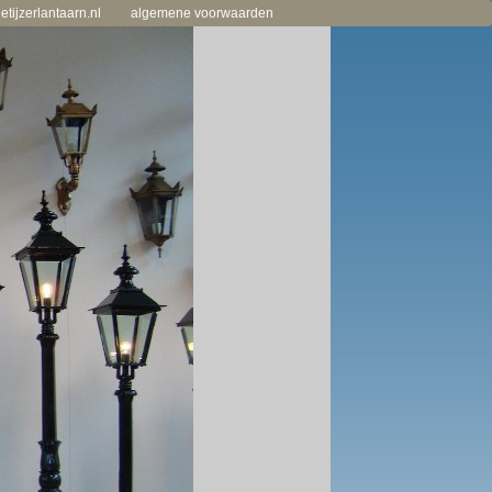
tijzerlantaarn.nl
algemene voorwaarden