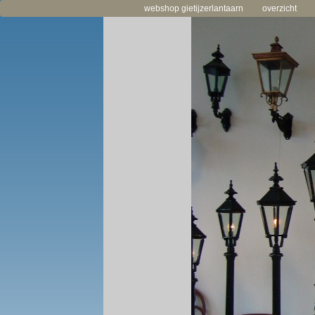
webshop gietijzerlantaarn
overzicht