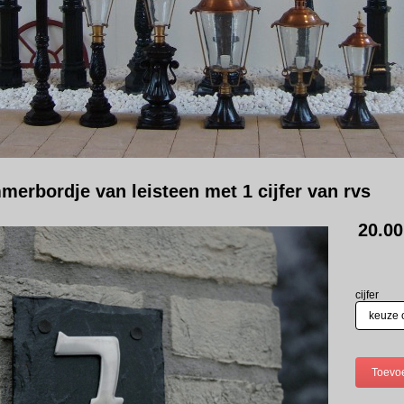
erbordje van leisteen met 1 cijfer van rvs
20.00
cijfer