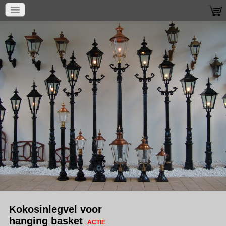
Kokosinlegvel voor
hanging basket
ACTIE