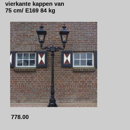
vierkante kappen van
75 cm/ E169 84 kg
778.00