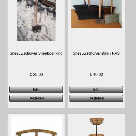
Sneeuwschuiver Sneeboer kind
Sneeuwschuiver staal / RVS
€
25.00
€
40.00