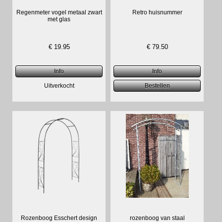
Regenmeter vogel metaal zwart
Retro huisnummer
met glas
€
19.95
€
79.50
Rozenboog Esschert design
rozenboog van staal