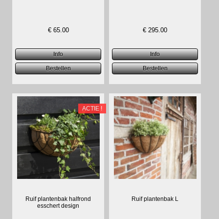
€
65.00
€
295.00
ACTIE !
Ruif plantenbak halfrond
Ruif plantenbak L
esschert design