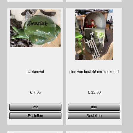
slakkenval
slee van hout 46 cm met koord
€
7.95
€
13.50