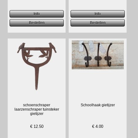
schoenschraper
Schoolhaak gietijzer
laarzenschraper tuinsteker
gietijzer
€
12.50
€
4.00