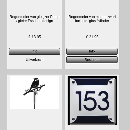
Regenmeter van gietijzer Pomp
Regenmeter van metaal zwart
/ gieter Esschert design
inclusief glas / vlinder
€
13.95
€
21.95