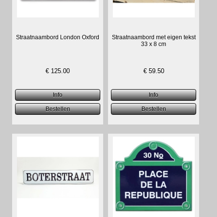
Straatnaambord London Oxford
Straatnaambord met eigen tekst
33 x 8 cm
€
125.00
€
59.50