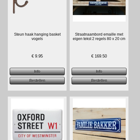
Steun haak hanging basket
Straatnaambord emaille met
vogels
eigen tekst 2 regels 80 x 20 cm
€
9.95
€
169.50