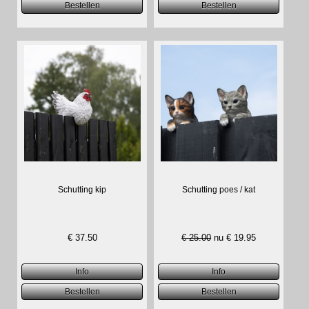
Schutting kip
Schutting poes / kat
€
37.50
€ 25.00
nu €
19.95