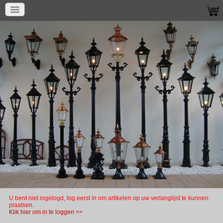
U bent niet ingelogd, log eerst in om artikelen op uw verlanglijst te kunnen
plaatsen.
Klik hier om in te loggen >>