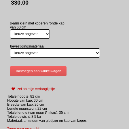
330.00
s-arm klein met koperen ronde kap
van 60 cm
bevestigingsmateriaal
zet op mijn verlanglijstje
Totale hoogte: 82 cm
Hoogte van kap: 60 cm
Breedte van kap: 26 cm
Lengte muursteun: 22 cm
Totale lengte (van muur t/m kap): 35 cm
Totale gewicht: 8.5 kg
Materiaal: armsteun van gietijzer en kap van koper.
Terug naar overzicht