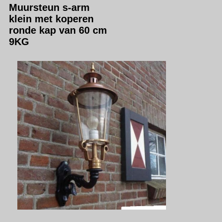
Muursteun s-arm
klein met koperen
ronde kap van 60 cm
9KG