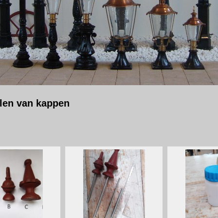
len van kappen