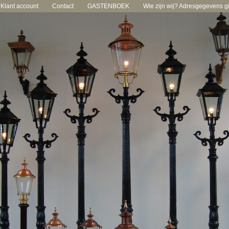
Klant account
Contact
GASTENBOEK
Wie zijn wij? Adresgegevens gie