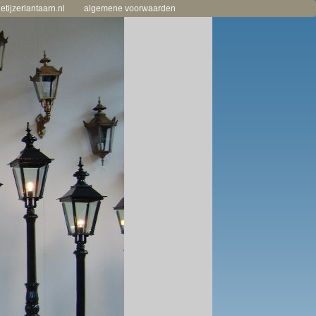
tijzerlantaarn.nl
algemene voorwaarden