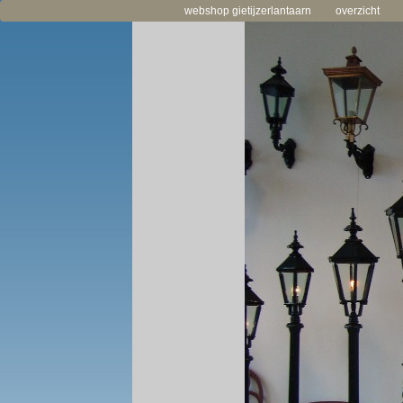
webshop gietijzerlantaarn
overzicht