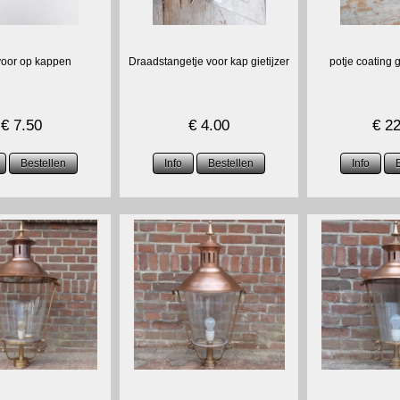
voor op kappen
Draadstangetje voor kap gietijzer
potje coating 
€
7.50
€
4.00
€
22