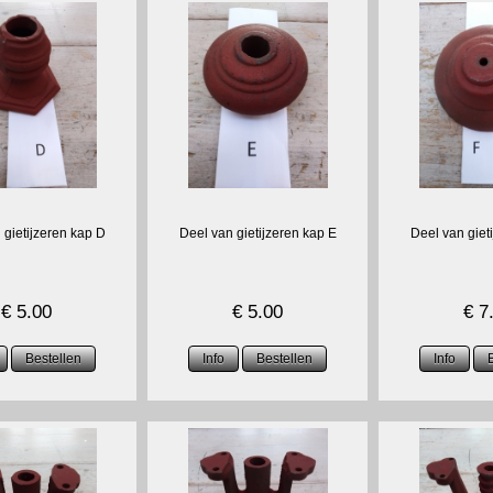
 gietijzeren kap D
Deel van gietijzeren kap E
Deel van giet
€
5.00
€
5.00
€
7