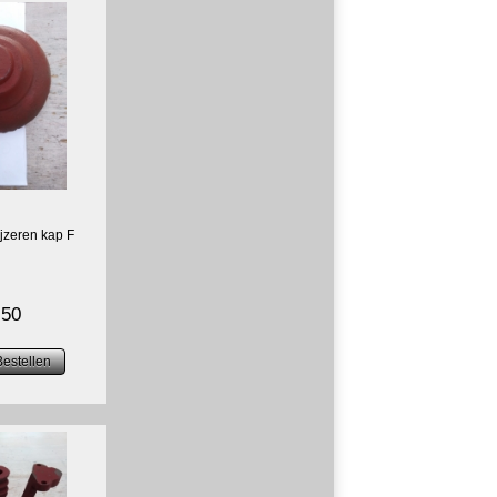
ijzeren kap F
.50