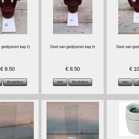
 gietijzeren kap G
Deel van gietijzeren kap H
Deel van giet
€
8.50
€
8.50
€
10